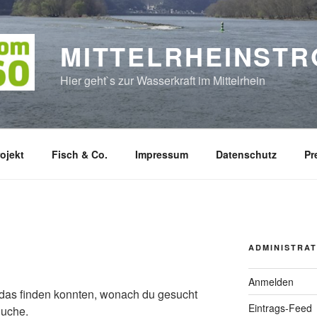
MITTELRHEINST
Hier geht`s zur Wasserkraft im Mittelrhein
ojekt
Fisch & Co.
Impressum
Datenschutz
Pr
ADMINISTRAT
Anmelden
ht das finden konnten, wonach du gesucht
Eintrags-Feed
Suche.