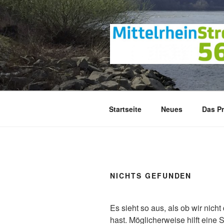
Zum
Inhalt
springen
Startseite
Neues
Das Pr
NICHTS GEFUNDEN
Es sieht so aus, als ob wir nic
hast. Möglicherweise hilft eine 