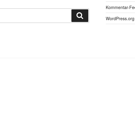
Kommentar-Fe
Suchen
WordPress.org